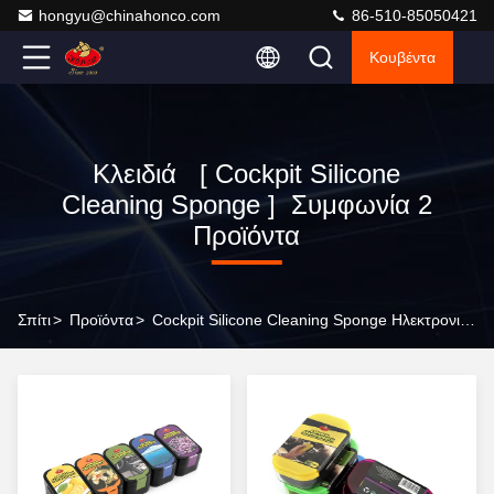
hongyu@chinahonco.com
86-510-85050421
Κουβέντα
Κλειδιά [ Cockpit Silicone
Cleaning Sponge ] Συμφωνία 2
Προϊόντα
Σπίτι
>
Προϊόντα
>
Cockpit Silicone Cleaning Sponge Ηλεκτρονικός Κατασκευαστής