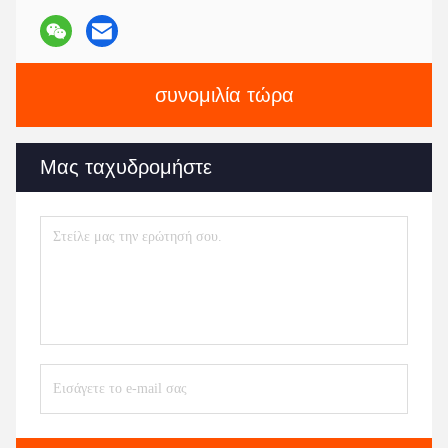
συνομιλία τώρα
Μας ταχυδρομήστε