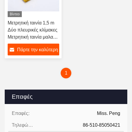
Βίντεο
Μετρητική ταινία 1,5 m
Δύο πλευρικές κλίμακες
Μετρητική ταινία μαλακή
ταινία Μέτρηση σώματος
Πάρτε την καλύτερη
τιμή
1
Επαφές
Επαφές:
Miss. Peng
Τηλεφώνημα:
86-510-85050421