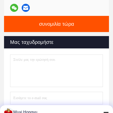
συνομιλία τώρα
Μας ταχυδρομήστε
Wuxi Hongyu